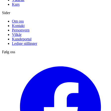
Kurs
Sider
Om oss
Kontakt
Personvern
Vilkår
Kundeportal
Ledige stillinger
Følg oss