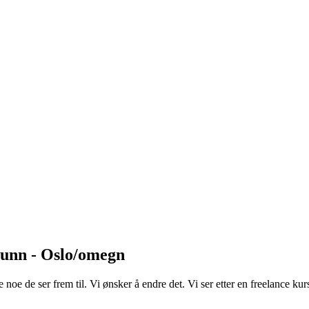
runn - Oslo/omegn
oe de ser frem til. Vi ønsker å endre det. Vi ser etter en freelance ku