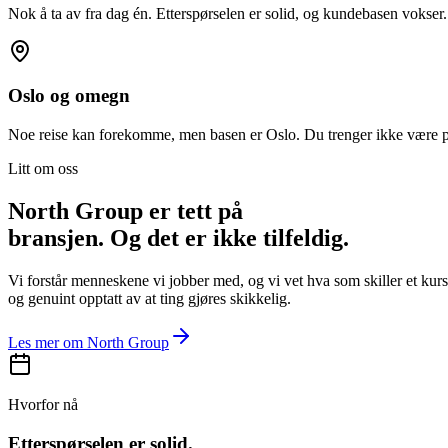
Nok å ta av fra dag én. Etterspørselen er solid, og kundebasen vokser.
Oslo og omegn
Noe reise kan forekomme, men basen er Oslo. Du trenger ikke være på
Litt om oss
North Group er tett på
bransjen. Og det er ikke tilfeldig.
Vi forstår menneskene vi jobber med, og vi vet hva som skiller et kurs
og genuint opptatt av at ting gjøres skikkelig.
Les mer om North Group
Hvorfor nå
Etterspørselen er solid.