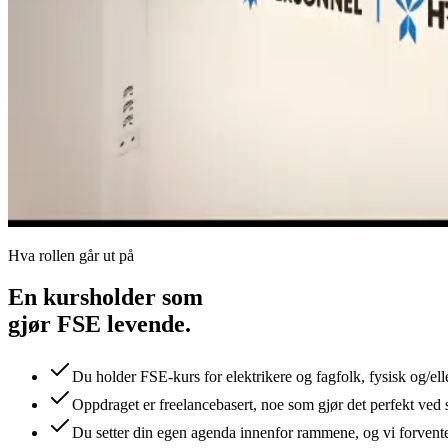
Hva rollen går ut på
En kursholder som
gjør FSE levende.
Du holder FSE-kurs for elektrikere og fagfolk, fysisk og/eller
Oppdraget er freelancebasert, noe som gjør det perfekt ved 
Du setter din egen agenda innenfor rammene, og vi forventer