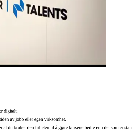
 digitalt.
siden av jobb eller egen virksomhet.
 at du bruker den friheten til å gjøre kursene bedre enn det som er stan