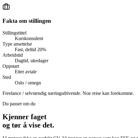
Fakta om stillingen
Stillingstittel
Kurskonsulent
Type ansettelse
Fast, deltid 20%
Arbeidstid
Dagtid, ukedager
Oppstart
Etter avtale
Sted
Oslo / omegn
Freelance / selvstendig næringsdrivende. Noe reise kan forekomme.
Du passer om du
Kjenner faget
og tør å vise det.