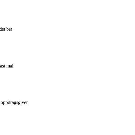
det bra.
ast mal.
n oppdragsgiver.