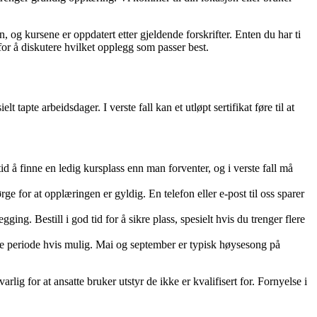
 og kursene er oppdatert etter gjeldende forskrifter. Enten du har ti
or å diskutere hvilket opplegg som passer best.
 tapte arbeidsdager. I verste fall kan et utløpt sertifikat føre til at
id å finne en ledig kursplass enn man forventer, og i verste fall må
e for at opplæringen er gyldig. En telefon eller e-post til oss sparer
g. Bestill i god tid for å sikre plass, spesielt hvis du trenger flere
re periode hvis mulig. Mai og september er typisk høysesong på
ig for at ansatte bruker utstyr de ikke er kvalifisert for. Fornyelse i