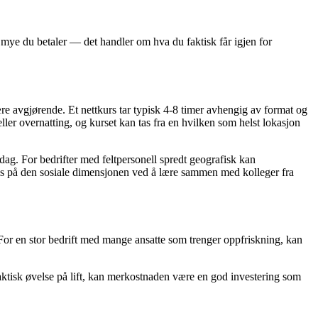
or mye du betaler — det handler om hva du faktisk får igjen for
e avgjørende. Et nettkurs tar typisk 4-8 timer avhengig av format og
ller overnatting, og kurset kan tas fra en hvilken som helst lokasjon
dag. For bedrifter med feltpersonell spredt geografisk kan
ris på den sosiale dimensjonen ved å lære sammen med kolleger fra
at. For en stor bedrift med mange ansatte som trenger oppfriskning, kan
aktisk øvelse på lift, kan merkostnaden være en god investering som