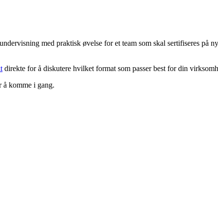
romundervisning med praktisk øvelse for et team som skal sertifiseres på 
t
direkte for å diskutere hvilket format som passer best for din virksom
or å komme i gang.