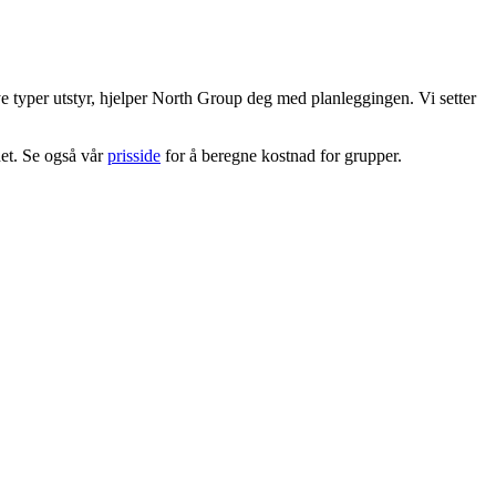
nye typer utstyr, hjelper North Group deg med planleggingen. Vi setter
het. Se også vår
prisside
for å beregne kostnad for grupper.